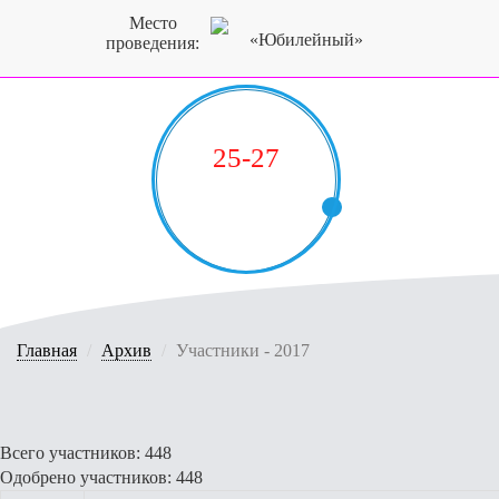
Место
«Юбилейный»
проведения:
25-27
СЕНТЯБРЯ
2026
Главная
Архив
Участники - 2017
Всего учаcтников: 448
Одобрено участников: 448