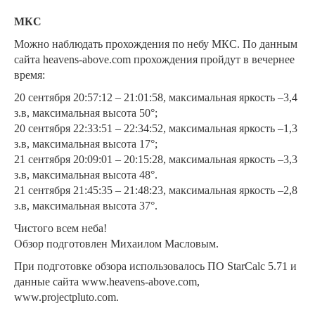
МКС
Можно наблюдать прохождения по небу МКС. По данным
сайта heavens-above.com прохождения пройдут в вечернее
время:
20 сентября 20:57:12 – 21:01:58, максимальная яркость –3,4
з.в, максимальная высота 50°;
20 сентября 22:33:51 – 22:34:52, максимальная яркость –1,3
з.в, максимальная высота 17°;
21 сентября 20:09:01 – 20:15:28, максимальная яркость –3,3
з.в, максимальная высота 48°.
21 сентября 21:45:35 – 21:48:23, максимальная яркость –2,8
з.в, максимальная высота 37°.
Чистого всем неба!
Обзор подготовлен Михаилом Масловым.
При подготовке обзора использовалось ПО StarCalc 5.71 и
данные сайта www.heavens-above.com,
www.projectpluto.com.