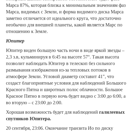
Марса 87%, которая близка к минимальным значениям фаз
Марса, видимых с Земли, и форма видимого диска Марса
заметно отличается от идеального круга, что достаточно
необычно для внешней планеты, какой является Марс по
отношению к Земле.
Юпитер
Юпитер виден большую часть ночи в виде яркой звезды –
2,3 з.в, кульминируя в 6:45 на высоте 57°. Такая высота
позволит наблюдать Юпитер в телескоп без сильного
размывания изображения из-за тепловых потоков в
атмосфере Земли. Угловой диаметр составит 41", что
создаст благоприятные условия для наблюдений Большого
Красного Пятна и широтных полос облачности. Большое
Красное Пятно в первую ночь будет видно с 3:00 до 6:00, а
во вторую – с 23:00 до 2:00.
Хорошая возможность будет для наблюдений
галилеевых
спутников Юпитера.
20 сентября, 23:06. Окончание транзита Ио по диску