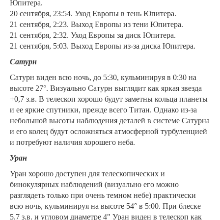
Юпитера.
20 сентября, 23:54. Уход Европы в тень Юпитера.
21 сентября, 2:23. Выход Европы из тени Юпитера.
21 сентября, 2:32. Уход Европы за диск Юпитера.
21 сентября, 5:03. Выход Европы из-за диска Юпитера.
Сатурн
Сатурн виден всю ночь, до 5:30, кульминируя в 0:30 на
высоте 27°. Визуально Сатурн выглядит как яркая звезда
+0,7 з.в. В телескоп хорошо будут заметны кольца планеты
и ее яркие спутники, прежде всего Титан. Однако из-за
небольшой высоты наблюдения деталей в системе Сатурна
и его колец будут осложняться атмосферной турбуленцией
и потребуют наличия хорошего неба.
Уран
Уран хорошо доступен для телескопических и
бинокулярных наблюдений (визуально его можно
разглядеть только при очень темном небе) практически
всю ночь, кульминируя на высоте 54° в 5:00. При блеске
5.7 з.в. и угловом диаметре 4" Уран виден в телескоп как