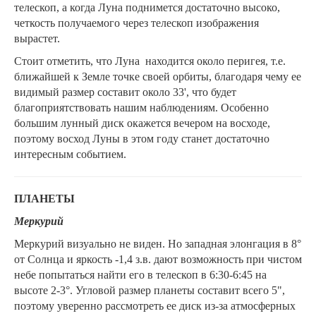
телескоп, а когда Луна поднимется достаточно высоко,
четкость получаемого через телескоп изображения
вырастет.
Стоит отметить, что Луна находится около перигея, т.е.
ближайшей к Земле точке своей орбиты, благодаря чему ее
видимый размер составит около 33', что будет
благоприятствовать нашим наблюдениям. Особенно
большим лунный диск окажется вечером на восходе,
поэтому восход Луны в этом году станет достаточно
интересным событием.
ПЛАНЕТЫ
Меркурий
Меркурий
визуально не виден. Но западная элонгация в 8°
от Солнца и яркость -1,4 з.в. дают возможность при чистом
небе попытаться найти его в телескоп в 6:30-6:45 на
высоте 2-3°. Угловой размер планеты составит всего 5",
поэтому уверенно рассмотреть ее диск из-за атмосферных