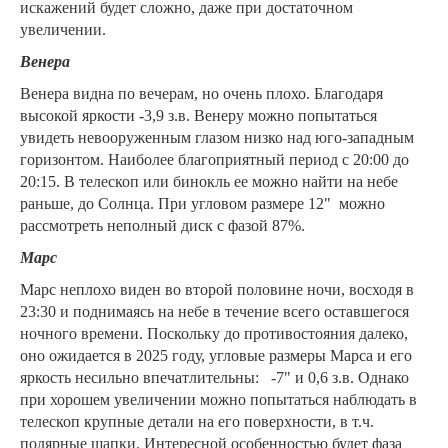
искажений будет сложно, даже при достаточном
увеличении.
Венера
Венера
видна по вечерам, но очень плохо. Благодаря
высокой яркости -3,9 з.в. Венеру можно попытаться
увидеть невооруженным глазом низко над юго-западным
горизонтом. Наиболее благоприятный период с 20:00 до
20:15. В телескоп или бинокль ее можно найти на небе
раньше, до Солнца. При угловом размере 12" можно
рассмотреть неполный диск с фазой 87%.
Марс
Марс неплохо виден во второй половине ночи, восходя в
23:30 и поднимаясь на небе в течение всего оставшегося
ночного времени. Поскольку до противостояния далеко,
оно ожидается в 2025 году, угловые размеры Марса и его
яркость несильно впечатлительны: -7" и 0,6 з.в. Однако
при хорошем увеличении можно попытаться наблюдать в
телескоп крупные детали на его поверхности, в т.ч.
полярные шапки. Интересной особенностью будет фаза