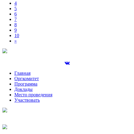
4
5
6
7
8
9
10
»
Главная
Оргкомитет
Программа
Доклады
Место проведения
Участвовать