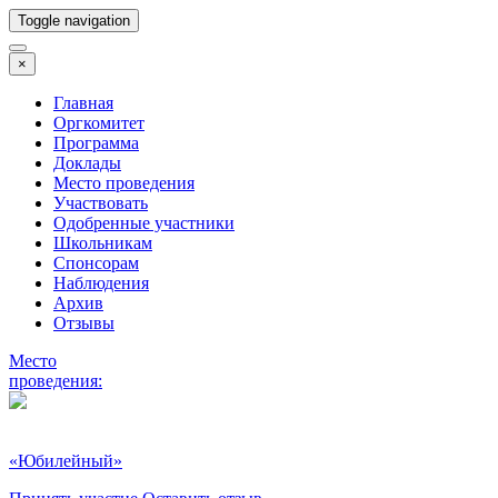
Toggle navigation
×
Главная
Оргкомитет
Программа
Доклады
Место проведения
Участвовать
Одобренные участники
Школьникам
Спонсорам
Наблюдения
Архив
Отзывы
Место
проведения:
«Юбилейный»