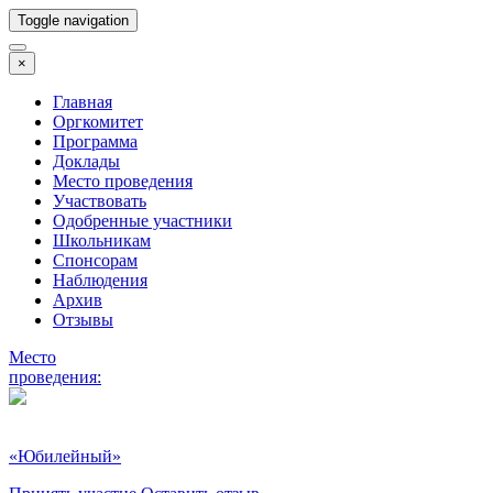
Toggle navigation
×
Главная
Оргкомитет
Программа
Доклады
Место проведения
Участвовать
Одобренные участники
Школьникам
Спонсорам
Наблюдения
Архив
Отзывы
Место
проведения:
«Юбилейный»