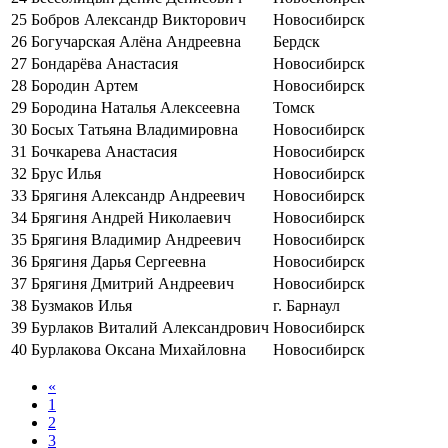
25
Бобров Александр Викторович
Новосибирск
26
Богучарская Алёна Андреевна
Бердск
27
Бондарёва Анастасия
Новосибирск
28
Бородин Артем
Новосибирск
29
Бородина Наталья Алексеевна
Томск
30
Босых Татьяна Владимировна
Новосибирск
31
Бочкарева Анастасия
Новосибирск
32
Брус Илья
Новосибирск
33
Брягиня Александр Андреевич
Новосибирск
34
Брягиня Андрей Николаевич
Новосибирск
35
Брягиня Владимир Андреевич
Новосибирск
36
Брягиня Дарья Сергеевна
Новосибирск
37
Брягиня Дмитрий Андреевич
Новосибирск
38
Бузмаков Илья
г. Барнаул
39
Бурлаков Виталий Александрович
Новосибирск
40
Бурлакова Оксана Михайловна
Новосибирск
«
1
2
3