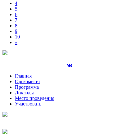
4
5
6
7
8
9
10
»
Главная
Оргкомитет
Программа
Доклады
Место проведения
Участвовать