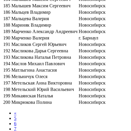
185
Малышев Максим Сергеевич
Новосибирск
186
Мальцев Владимир
Новосибирск
187
Мальцева Валерия
Новосибирск
188
Мариняк Владимир
Новосибирск
189
Марченко Александр Андреевич
Новосибирск
190
Марченко Валерия
г. Барнаул
191
Масликов Сергей Юрьевич
Новосибирск
192
Масликова Дарья Сергеевна
Новосибирск
193
Масликова Наталья Петровна
Новосибирск
194
Маслов Михаил Павлович
Новосибирск
195
Матлыгина Анастасия
Новосибирск
196
Мельничук Олеся
Новосибирск
197
Метельская Анна Викторовна
Новосибирск
198
Метельский Юрий Васильевич
Новосибирск
199
Микаянская Наталья
Новосибирск
200
Микрюкова Полина
Новосибирск
«
5
6
7