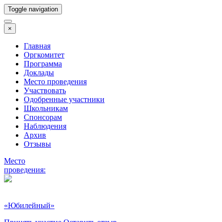
Toggle navigation
×
Главная
Оргкомитет
Программа
Доклады
Место проведения
Участвовать
Одобренные участники
Школьникам
Спонсорам
Наблюдения
Архив
Отзывы
Место
проведения:
«Юбилейный»