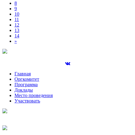
8
9
10
11
12
13
14
»
Главная
Оргкомитет
Программа
Доклады
Место проведения
Участвовать