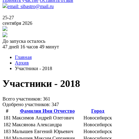
Принять участие
Оставить отзыв
email: sibastro@mail.ru
25-27
сентября 2026
До запуска осталось
47 дней 16 часов 49 минут
Главная
Архив
Участники - 2018
Участники - 2018
Всего учаcтников: 361
Одобрено участников: 347
#
Фамилия Имя Отчество
Город
181
Максимов Андрей Олегович
Новосибирск
182
Максянова Александра
Новосибирск
183
Малышев Евгений Юрьевич
Новосибирск
184
Малышев Максим Сергеевич
Новосибирск